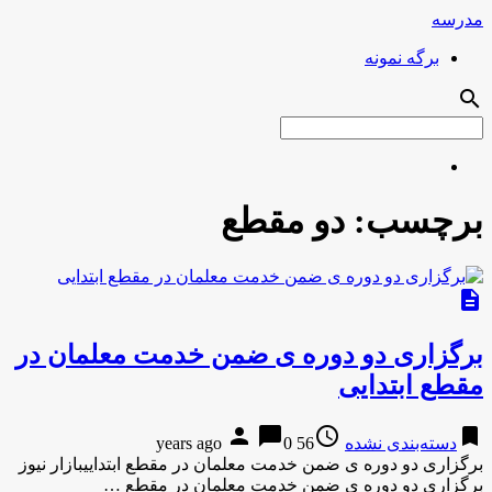
مدرسه
برگه نمونه
search
برچسب:
دو مقطع
description
برگزاری دو دوره ی ضمن خدمت معلمان در
مقطع ابتدایی
person
chat_bubble
access_time
bookmark
دسته‌بندی نشده
56 years ago
0
برگزاری دو دوره ی ضمن خدمت معلمان در مقطع ابتداییبازار نیوز
برگزاری دو دوره ی ضمن خدمت معلمان در مقطع …