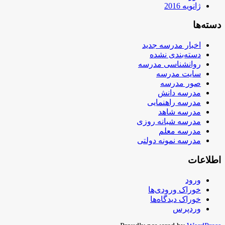
ژانویه 2016
دسته‌ها
اخبار مدرسه جدید
دسته‌بندی نشده
روانشناسی مدرسه
سایت مدرسه
صور مدرسه
مدرسه دانش
مدرسه راهنمایی
مدرسه شاهد
مدرسه شبانه روزی
مدرسه معلم
مدرسه نمونه دولتی
اطلاعات
ورود
خوراک ورودی‌ها
خوراک دیدگاه‌ها
وردپرس