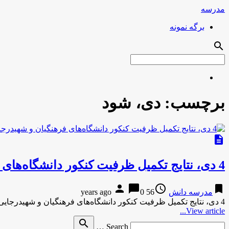
مدرسه
برگه نمونه
search
برچسب:
دی، شود
description
4 دی، نتایج تکمیل ظرفیت کنکور دانشگاه‌های فرهنگیان و شهیدرجایی اعلام می شود
person
chat_bubble
access_time
bookmark
مدرسه دانش
56 years ago
0
4 دی، نتایج تکمیل ظرفیت کنکور دانشگاه‌های فرهنگیان و شهیدرجایی اعلام می شودایران آنلاین 4 دی، نتایج تکمیل ظرفیت کنکور …
View article...
Search
search
Search …
for