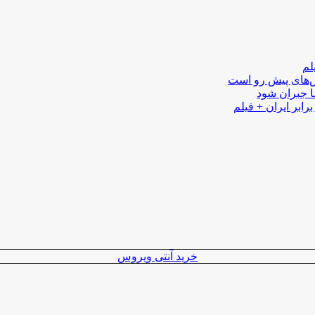
لم
لش‌های پیش رو است
ا جبران شود
رابر ایران + فیلم
خرید آنتی ویروس