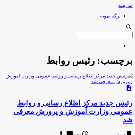
مدرسه
برگه نمونه
search
برچسب:
رئیس روابط
description
رئیس جدید مرکز اطلاع رسانی و روابط
عمومی وزارت آموزش و پرورش معرفی
شد
person
chat_bubble
access_time
bookmark