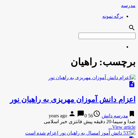
مدرسه
برگه نمونه
search
برچسب:
راهیان
description
اعزام دانش آموزان مهریزی به راهیان نور
person
chat_bubble
access_time
bookmark
مدرسه دانش
56 years ago
0
صدا و سیما-20 دقیقه پیش فانتزی خبر اسلامی
View article...