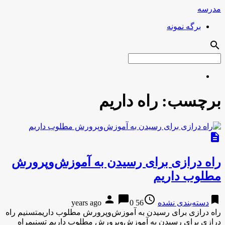
مدرسه
برگه نمونه
search
برچسب:
راه داریم
description
راه درازی برای رسیدن به آموزش‌وپرورش
مطلوب داریم
person
chat_bubble
access_time
bookmark
دسته‌بندی نشده
56 years ago
0
راه درازی برای رسیدن به آموزش‌وپرورش مطلوب داریمتسنیم راه
درازی برای رسیدن به آموزش‌وپرورش مطلوب داریم تسنیمراه