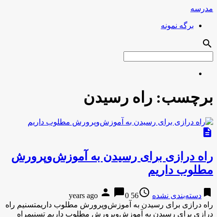
مدرسه
برگه نمونه
search
برچسب:
راه رسیدن
description
راه درازی برای رسیدن به آموزش‌وپرورش
مطلوب داریم
person
chat_bubble
access_time
bookmark
دسته‌بندی نشده
56 years ago
0
راه درازی برای رسیدن به آموزش‌وپرورش مطلوب داریمتسنیم راه
درازی برای رسیدن به آموزش‌وپرورش مطلوب داریم تسنیمراه