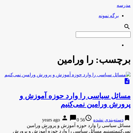
مدرسه
برگه نمونه
search
برچسب:
را ورامین
description
مسائل سیاسی را وارد حوزه آموزش و
پرورش ورامین نمی‌کنیم
person
chat_bubble
access_time
bookmark
دسته‌بندی نشده
56 years ago
0
مسائل سیاسی را وارد حوزه آموزش و پرورش ورامین
نمی‌کنیمتسنیم مسائل سیاسی را وارد حوزه آموزش و پرورش