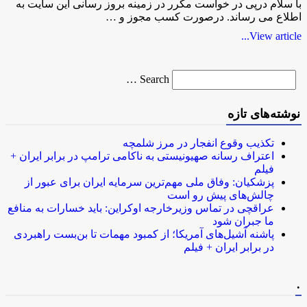
با سلام درپی در خواست مکرر در زمینه بروز رسانی این سایت به
اطلاع می رساند. درصورت کسب مجوز و …
View article...
Search
Search …
for
نوشته‌های تازه
تکذیب وقوع انفجار در مرز شلمچه
اعتراف رسانه صهیونیستی به ناکامی ترامپ در برابر ایران +
فیلم
پزشکیان: وفاق ملی مهم‌ترین سرمایه ایران برای عبور از
چالش‌های پیش رو است
عراقچی در تماس وزیرخارجه اوکراین: باید خسارات به منافع
ما جبران شود
پاشنه آشیل‌های آمریکا؛ از کمبود مهمات تا بن‌بست راهبردی
در برابر ایران + فیلم
.