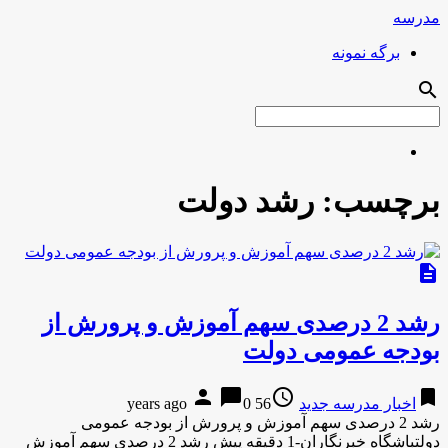
مدرسه
برگه نمونه
search
برچسب:
رشد دولت
description
رشد 2 درصدی سهم آموزش و پرورش از
بودجه عمومی دولت
person
chat_bubble
access_time
bookmark
اخبار مدرسه جدید
56 years ago
0
رشد 2 درصدی سهم آموزش و پرورش از بودجه عمومی
دولتباشگاه خبرنگاران-1 دقیقه پیش رشد 2 درصدی سهم آموزش