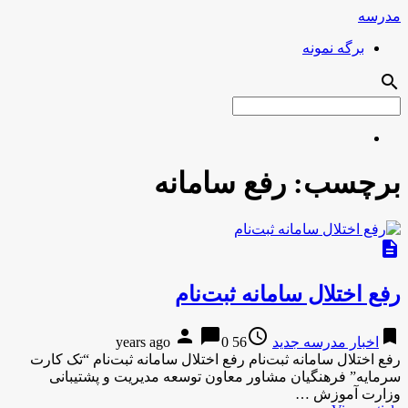
مدرسه
برگه نمونه
search
برچسب:
رفع سامانه
description
رفع اختلال سامانه ثبت‌نام
person
chat_bubble
access_time
bookmark
اخبار مدرسه جدید
56 years ago
0
رفع اختلال سامانه ثبت‌نام رفع اختلال سامانه ثبت‌نام “تک کارت
سرمایه” فرهنگیان مشاور معاون توسعه مدیریت و پشتیبانی
وزارت آموزش …