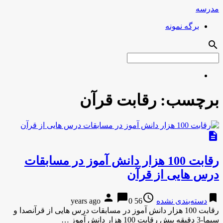
مدرسه
برگه نمونه
search
برچسب:
رقابت قرآن
description
رقابت 100 هزار دانش آموز در مسابقات
درس هایی از قرآن
person
chat_bubble
access_time
bookmark
دسته‌بندی نشده
56 years ago
0
رقابت 100 هزار دانش آموز در مسابقات درس هایی از قرآنصدا و
سیما-3 دقیقه پیش رقابت 100 هزار دانش آموز …