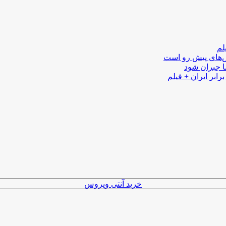
لم
لش‌های پیش رو است
ا جبران شود
رابر ایران + فیلم
خرید آنتی ویروس