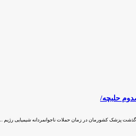
دوم حلبچه/
و گذشت پزشک کشورمان در زمان حملات ناجوانمردانه شیمیایی رژیم …