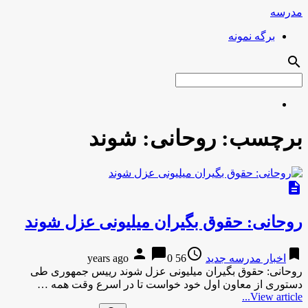
مدرسه
برگه نمونه
search
برچسب:
روحانی: شوند
description
روحانی: حقوق بگیران میلیونی عزل شوند
person
chat_bubble
access_time
bookmark
اخبار مدرسه جدید
56 years ago
0
روحانی: حقوق بگیران میلیونی عزل شوند رییس جمهوری طی
دستوری از معاون اول خود خواست تا در اسرع وقت همه …
View article...