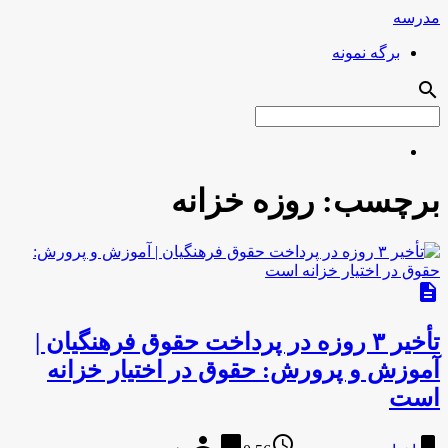
مدرسه
برگه نمونه
search
برچسب:
روزه خزانه
description
تأخیر ۳ روزه در پرداخت حقوق فرهنگیان |
آموزش و پرورش: حقوق در اختیار خزانه
است
person
chat_bubble
access_time
bookmark