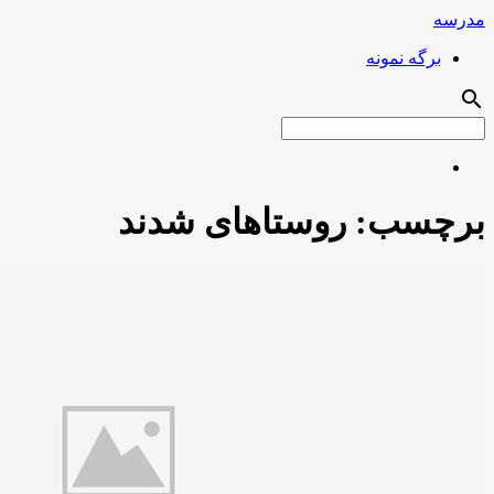
مدرسه
برگه نمونه
search
برچسب:
روستاهای شدند