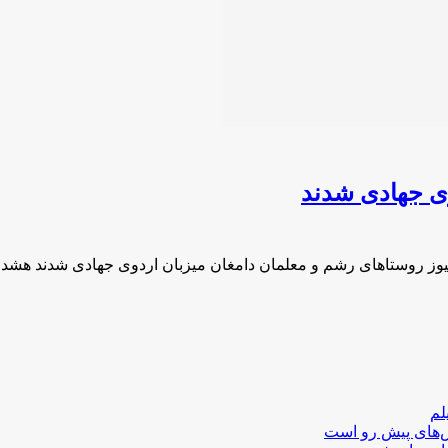
وی جهادی شدند
یوز روستاهای رشم و معلمان دامغان میزبان اردوی جهادی شدند هشد
لم
لش‌های پیش رو است