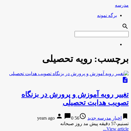
مدرسه
برگه نمونه
search
برچسب:
رویه تحصیلی
description
تغییر رویه آموزش و پرورش در بزنگاه
تصویب هدایت تحصیلی
person
chat_bubble
access_time
bookmark
اخبار مدرسه جدید
56 years ago
0
تسنیم-57 دقیقه پیش مد روز صبحانه
View article...