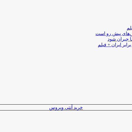
لم
لش‌های پیش رو است
ا جبران شود
رابر ایران + فیلم
خرید آنتی ویروس