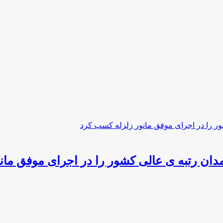
ان رتبه ی عالی کشور را در اجرای موفق مان