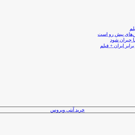
لم
لش‌های پیش رو است
ا جبران شود
رابر ایران + فیلم
خرید آنتی ویروس