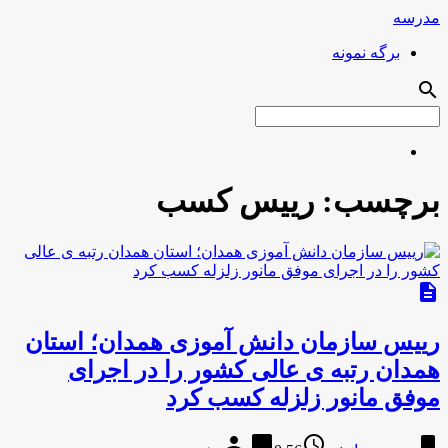
مدرسه
برگه نمونه
search
برچسب:
رییس کسب
description
رییس سازمان دانش آموزی همدان؛ استان
همدان رتبه ی عالی کشور را در اجرای
موفق مانور زلزله کسب کرد
person
chat_bubble
access_time
bookmark