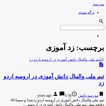
مدرسه
برگه نمونه
search
برچسب:
زد آموزی
description
تیم ملی والیبال دانش آموزی در ارومیه اردو
زد
person
chat_bubble
access_time
bookmark
مدرسه دانش
56 years ago
0
تیم ملی والیبال دانش آموزی در ارومیه اردو زدصدا و سیما-40
دقیقه پیش تیم ملی والیبال دانش آموزی در ارومیه …