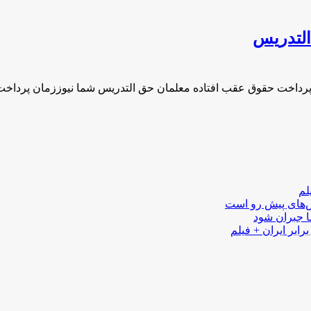
التدریس
پرداخت حقوق عقب افتاده معلمان حق التدریس شما نیوززمان پرداخ
لم
لش‌های پیش رو است
ا جبران شود
رابر ایران + فیلم