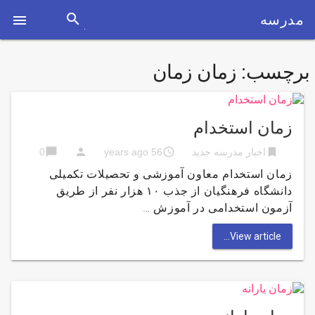
search
مدرسه

برچسب:
زمان زمان
زمان استخدام
chat_bubble
person
access_time
bookmark
اخبار مدرسه جدید
56 years ago
0
زمان استخدام معاون آموزشی و تحصیلات تکمیلی
دانشگاه فرهنگیان از جذب ۱۰ هزار نفر از طریق
آزمون استخدامی در آموزش …
View article...