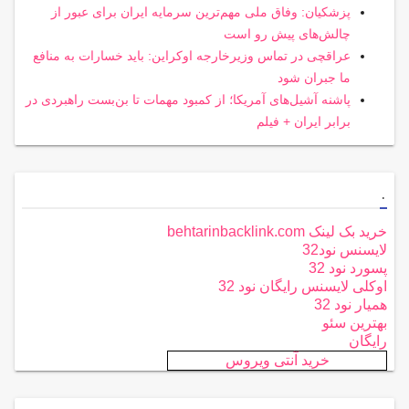
پزشکیان: وفاق ملی مهم‌ترین سرمایه ایران برای عبور از
چالش‌های پیش رو است
عراقچی در تماس وزیرخارجه اوکراین: باید خسارات به منافع
ما جبران شود
پاشنه آشیل‌های آمریکا؛ از کمبود مهمات تا بن‌بست راهبردی در
برابر ایران + فیلم
.
خرید بک لینک behtarinbacklink.com
لایسنس نود32
پسورد نود 32
اوکلی لایسنس رایگان نود 32
همیار نود 32
بهترین سئو
رایگان
خرید آنتی ویروس