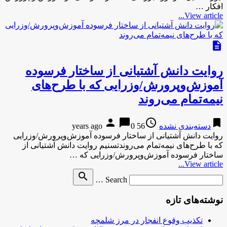
افکار …
View article...
description
روایت دانش آشتیانی از ساختار فرسوده
آموزش‌وپرورش/وزرایی که با طرح‌های
نیمه‌تمام می‌روند
person
chat_bubble
access_time
bookmark
دسته‌بندی نشده
56 years ago
0
روایت دانش آشتیانی از ساختار فرسوده آموزش‌وپرورش/وزرایی
که با طرح‌های نیمه‌تمام می‌روندتسنیم روایت دانش آشتیانی از
ساختار فرسوده آموزش‌وپرورش/وزرایی که …
View article...
Search
search
Search …
for
نوشته‌های تازه
تکذیب وقوع انفجار در مرز شلمچه