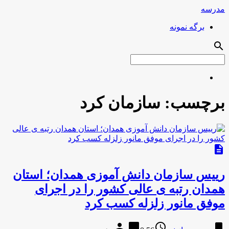
مدرسه
برگه نمونه
search
برچسب:
سازمان کرد
description
رییس سازمان دانش آموزی همدان؛ استان
همدان رتبه ی عالی کشور را در اجرای
موفق مانور زلزله کسب کرد
person
chat_bubble
access_time
bookmark