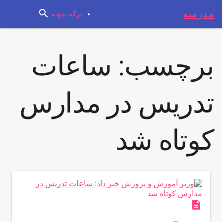
search
مدرسه
برگه نمونه
برچسب:
ساعات
تدریس در مدارس
کوتاه شد
description