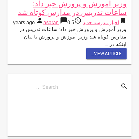
وزیر آموزش و پرورش خبر داد:
ساعات تدریس در مدارس کوتاه شد
person
chat_bubble
access_time
bookmark
اخبار مدرسه جدید
5 years ago
0
asaran
وزیر آموزش و پرورش خبر داد: ساعات تدریس در
مدارس کوتاه شد وزیر آموزش و پرورش با بیان
اینکه در …
VIEW ARTICLE...
search
Search
Search …
for