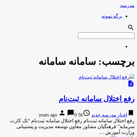
مدرسه
برگه نمونه
search
برچسب:
سامانه سامانه
description
رفع اختلال سامانه ثبت‌نام
person
chat_bubble
access_time
bookmark
اخبار مدرسه جدید
56 years ago
0
رفع اختلال سامانه ثبت‌نام رفع اختلال سامانه ثبت‌نام “تک کارت
سرمایه” فرهنگیان مشاور معاون توسعه مدیریت و پشتیبانی
وزارت آموزش …