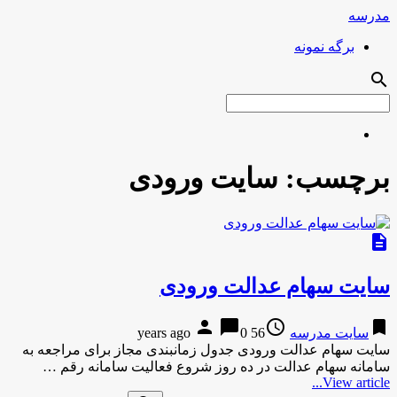
مدرسه
برگه نمونه
search
برچسب:
سایت ورودی
description
سایت سهام عدالت ورودی
person
chat_bubble
access_time
bookmark
سایت مدرسه
56 years ago
0
سایت سهام عدالت ورودی جدول زمانبندی مجاز برای مراجعه به
سامانه سهام عدالت در ده روز شروع فعالیت سامانه رقم …
View article...