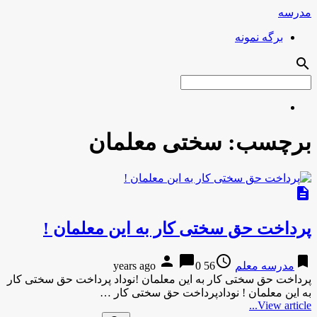
مدرسه
برگه نمونه
search
برچسب:
سختی معلمان
description
پرداخت حق سختی کار به این معلمان !
person
chat_bubble
access_time
bookmark
مدرسه معلم
56 years ago
0
پرداخت حق سختی کار به این معلمان !نوداد پرداخت حق سختی کار
به این معلمان ! نودادپرداخت حق سختی کار …
View article...