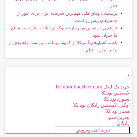
فیلم
پزشکیان: وفاق ملی مهم‌ترین سرمایه ایران برای عبور از
چالش‌های پیش رو است
عراقچی در تماس وزیرخارجه اوکراین: باید خسارات به منافع
ما جبران شود
پاشنه آشیل‌های آمریکا؛ از کمبود مهمات تا بن‌بست راهبردی در
برابر ایران + فیلم
.
خرید بک لینک behtarinbacklink.com
لایسنس نود32
پسورد نود 32
اوکلی لایسنس رایگان نود 32
همیار نود 32
بهترین سئو
رایگان
خرید آنتی ویروس