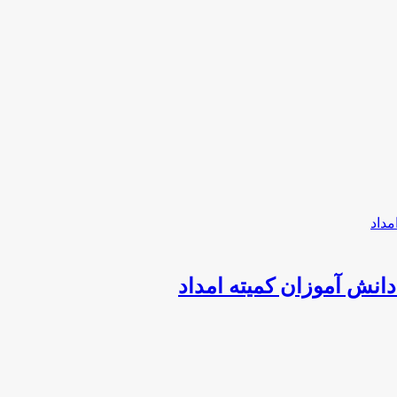
نش آموزان کمیته امداد