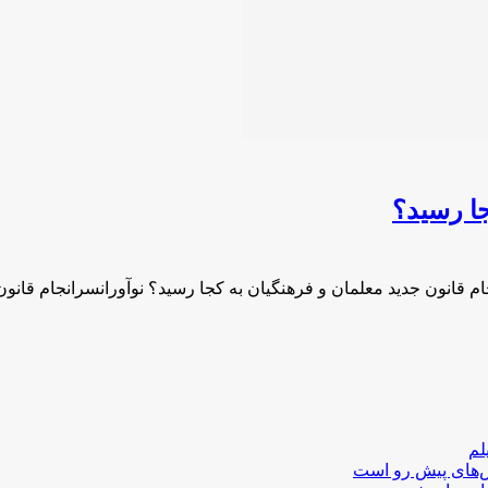
جا رسید؟
م قانون جدید معلمان و فرهنگیان به کجا رسید؟ نوآورانسرانجام قانو
لم
لش‌های پیش رو است