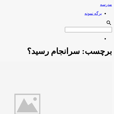
مدرسه
برگه نمونه
search
برچسب:
سرانجام رسید؟