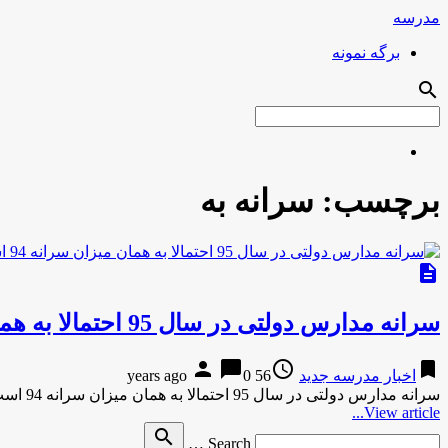
مدرسه
برگه نمونه
search
برچسب:
سرانه به
description
سرانه مدارس دولتی در سال 95 احتمالا به همان میزان سرانه 94 است / پرداخت بدهی آموزش و پرورش به فرهنگیان
person
chat_bubble
access_time
bookmark
اخبار مدرسه جدید
56 years ago
0
سرانه مدارس دولتی در سال 95 احتمالا به همان میزان سرانه 94 است / پرداخت بدهی آموزش و پرورش به …
View article...
Search
search
Search …
for