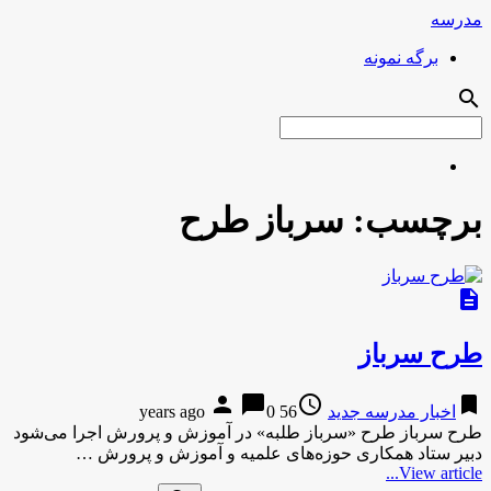
مدرسه
برگه نمونه
search
برچسب:
سرباز طرح
description
طرح سرباز
person
chat_bubble
access_time
bookmark
اخبار مدرسه جدید
56 years ago
0
طرح سرباز طرح «سرباز طلبه» در آموزش و پرورش اجرا می‌شود
دبیر ستاد همکاری حوزه‌های علمیه و آموزش و پرورش …
View article...