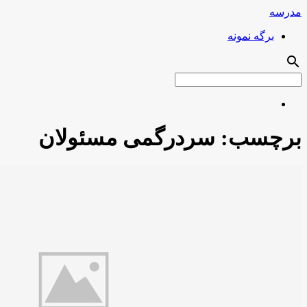
مدرسه
برگه نمونه
search
برچسب:
سردرگمی مسئولان