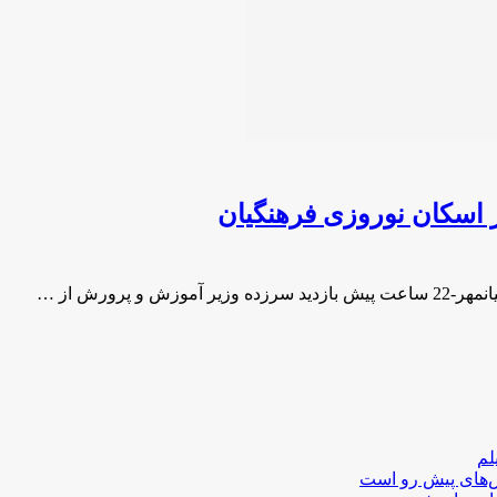
 اسكان نوروزی فرهنگیان
رورش از …
لم
لش‌های پیش رو است