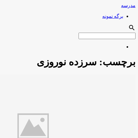
مدرسه
برگه نمونه
search
برچسب:
سرزده نوروزی