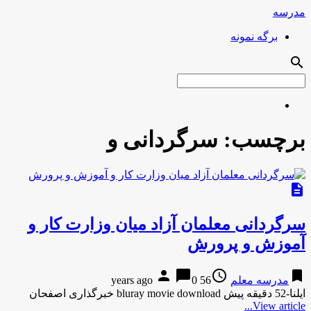
مدرسه
برگه نمونه
search
برچسب:
سرگردانی و
description
سرگردانی معلمان آزاد میان وزارت کار و
آموزش و پرورش
person
chat_bubble
access_time
bookmark
مدرسه معلم
56 years ago
0
ایلنا-52 دقیقه پیش bluray movie download خبرگذاری اصفحان
View article...