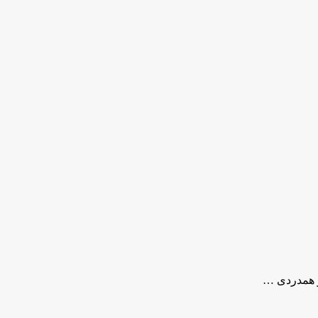
 همدردی …