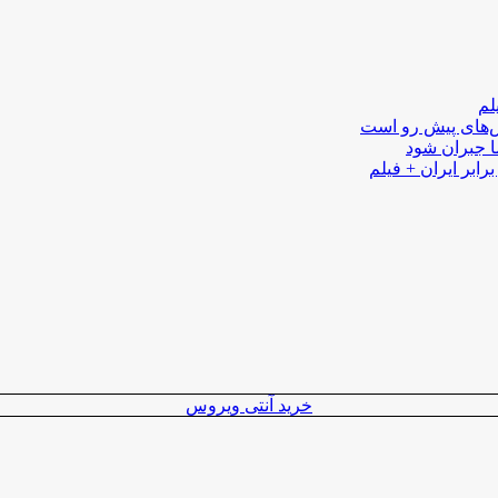
لم
لش‌های پیش رو است
ا جبران شود
رابر ایران + فیلم
خرید آنتی ویروس