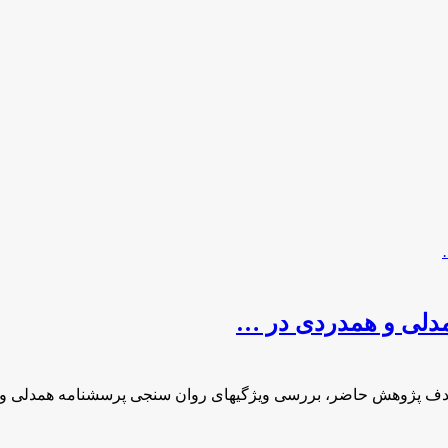
لی و همدردی در …
 پژوهش حاضر، بررسی ویژگی­های روان­ سنجی پرسشنامه همدلی و