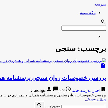
مدرسه
برگه نمونه
search
برچسب:
سنجی
description
بررسی خصوصیات روان سنجی پرسشنامه همد
person
chat_bubble
access_time
bookmark
اخبار مدرسه جدید
56 years ago
0
بررسی خصوصیات روان سنجی پرسشنامه همدلی و همدردی در …هدف
View article...
Search
search
Search …
for