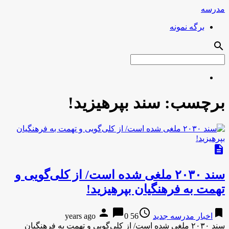
مدرسه
برگه نمونه
search
برچسب:
سند بپرهیزید!
description
سند ۲۰۳۰ ملغی شده است/ از کلی‌گویی و
تهمت به فرهنگیان بپرهیزید!
person
chat_bubble
access_time
bookmark
اخبار مدرسه جدید
56 years ago
0
سند ۲۰۳۰ ملغی شده است/ از کلی‌گویی و تهمت به فرهنگیان