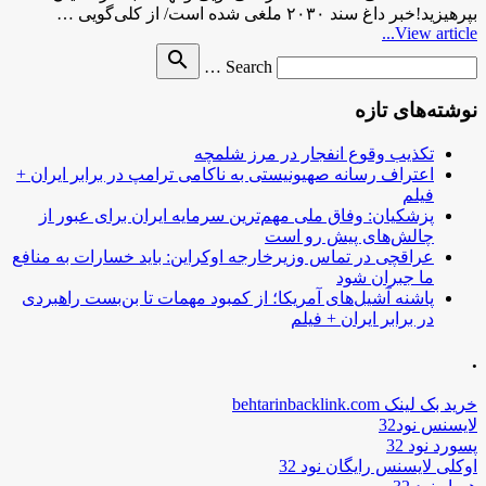
بپرهیزید!خبر داغ سند ۲۰۳۰ ملغی شده است/ از کلی‌گویی …
View article...
Search
search
Search …
for
نوشته‌های تازه
تکذیب وقوع انفجار در مرز شلمچه
اعتراف رسانه صهیونیستی به ناکامی ترامپ در برابر ایران +
فیلم
پزشکیان: وفاق ملی مهم‌ترین سرمایه ایران برای عبور از
چالش‌های پیش رو است
عراقچی در تماس وزیرخارجه اوکراین: باید خسارات به منافع
ما جبران شود
پاشنه آشیل‌های آمریکا؛ از کمبود مهمات تا بن‌بست راهبردی
در برابر ایران + فیلم
.
خرید بک لینک behtarinbacklink.com
لایسنس نود32
پسورد نود 32
اوکلی لایسنس رایگان نود 32