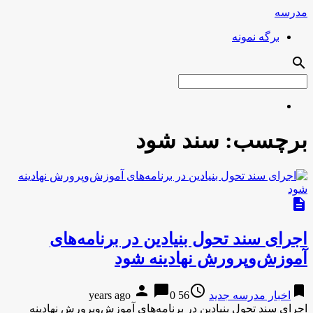
مدرسه
برگه نمونه
search
برچسب:
سند شود
description
اجرای سند تحول بنیادین در برنامه‌های
آموزش‌وپرورش نهادینه شود
person
chat_bubble
access_time
bookmark
اخبار مدرسه جدید
56 years ago
0
اجرای سند تحول بنیادین در برنامه‌های آموزش‌وپرورش نهادینه