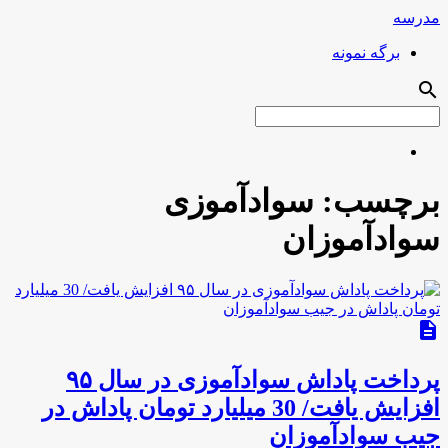
مدرسه
برگه نمونه
search
برچسب:
سوادآموزی
سوادآموزان
description
پرداخت پاداش سوادآموزی در سال ۹۵
افزایش یافت/ 30 میلیارد تومان پاداش در
جیب سوادآموزان