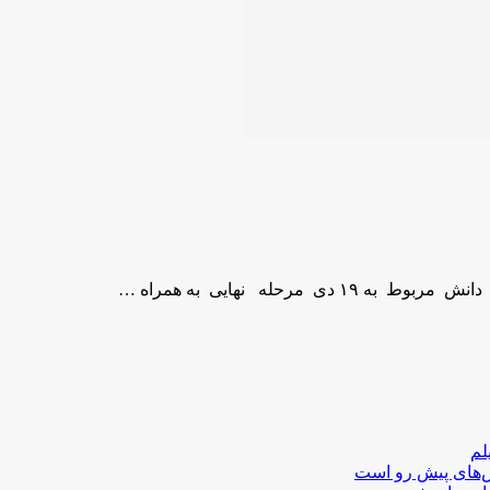
لم
لش‌های پیش رو است