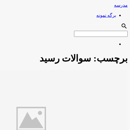
مدرسه
برگه نمونه
search
برچسب:
سوالات رسید