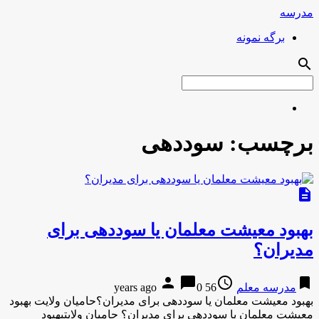
مدرسه
برگه نمونه
search
برچسب:
سوددهی
description
بهبود معیشت معلمان یا سوددهی برای
مدیران؟
person
chat_bubble
access_time
bookmark
مدرسه معلم
56 years ago
0
بهبود معیشت معلمان یا سوددهی برای مدیران؟حامیان ولایت بهبود
معیشت معلمان یا سوددهی برای مدیران؟ حامیان ولایتبهبود