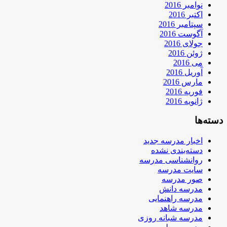
نوامبر 2016
اکتبر 2016
سپتامبر 2016
آگوست 2016
جولای 2016
ژوئن 2016
می 2016
آوریل 2016
مارس 2016
فوریه 2016
ژانویه 2016
دسته‌ها
اخبار مدرسه جدید
دسته‌بندی نشده
روانشناسی مدرسه
سایت مدرسه
صور مدرسه
مدرسه دانش
مدرسه راهنمایی
مدرسه شاهد
مدرسه شبانه روزی