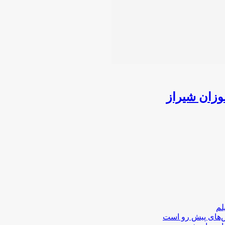
وزان شیراز
لم
لش‌های پیش رو است