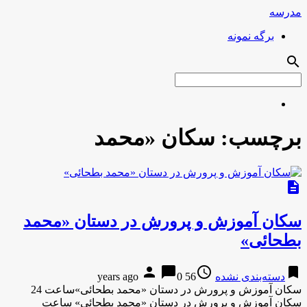
مدرسه
برگه نمونه
search
برچسب:
سکان «محمد
description
سکان آموزش و پرورش در دستان «محمد
بطحائی»
person
chat_bubble
access_time
bookmark
دسته‌بندی نشده
56 years ago
0
سکان آموزش و پرورش در دستان «محمد بطحائی»ساعت 24
سکان آموزش و پرورش در دستان «محمد بطحائی» ساعت