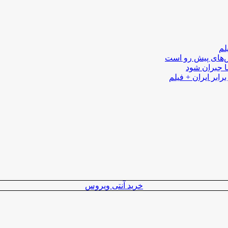
لم
لش‌های پیش رو است
ا جبران شود
رابر ایران + فیلم
خرید آنتی ویروس