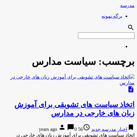
مدرسه
برگه نمونه
search
برچسب:
سیاست مدارس
description
اتخاذ سیاست های تشویقی برای آموزش
زبان های خارجی در مدارس
person
chat_bubble
access_time
bookmark
اخبار مدرسه جدید
56 years ago
0
اتخاذ سیاست های تشویقی برای آموزش زبان های خارجی در