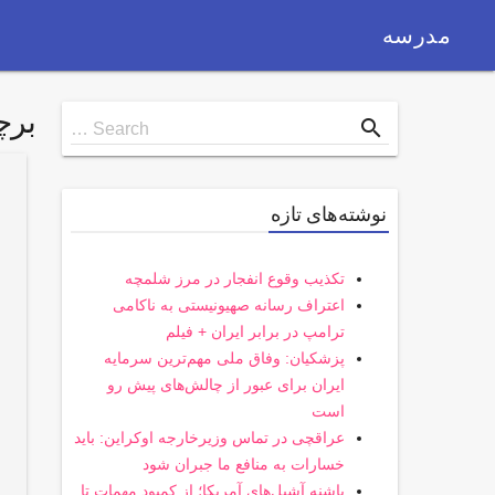
مدرسه
بر
Search
search
Search …
for
نوشته‌های تازه
تکذیب وقوع انفجار در مرز شلمچه
اعتراف رسانه صهیونیستی به ناکامی
ترامپ در برابر ایران + فیلم
پزشکیان: وفاق ملی مهم‌ترین سرمایه
ایران برای عبور از چالش‌های پیش رو
است
عراقچی در تماس وزیرخارجه اوکراین: باید
خسارات به منافع ما جبران شود
پاشنه آشیل‌های آمریکا؛ از کمبود مهمات تا