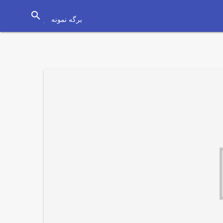
search
برگه نمونه