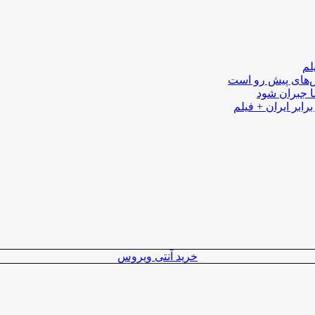
لم
لش‌های پیش رو است
ا جبران شود
رابر ایران + فیلم
خرید آنتی ویروس