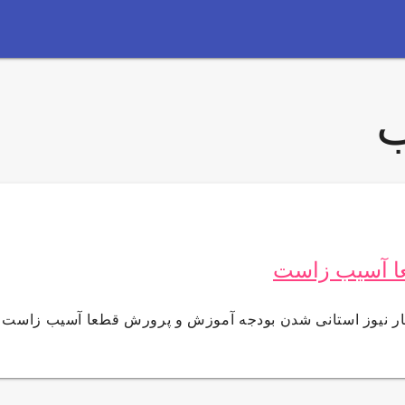
ب
ا آسیب زاست
ر نیوز استانی شدن بودجه آموزش و پرورش قطعا آسیب زاست ا