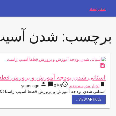
مدرسه
برچسب:
شدن آسی
description
استانی شدن بودجه آموزش و پرورش قطع
person
chat_bubble
access_time
bookmark
اخبار مدرسه جدید
56 years ago
0
استانی شدن بودجه آموزش و پرورش قطعا آسیب زاستافکا
VIEW ARTICLE...